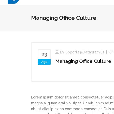
Managing Office Culture
By
Soporte@datagram.es
23
Managing Office Culture
Ago
Lorem ipsum dolor sit amet, consectetuer adipi
magna aliquam erat volutpat. Ut wisi enim ad min
nisl ut aliquip ex ea commodo consequat. Duis au