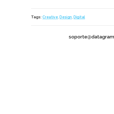
Tags:
Creative
,
Design
,
Digital
soporte@datagram