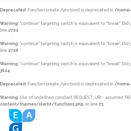
Deprecated
: Function create_function() is deprecated in
/home/
Warning
: "continue" targeting switch is equivalent to "break". Di
line
2722
Warning
: "continue" targeting switch is equivalent to "break". Di
line
2726
Warning
: "continue" targeting switch is equivalent to "break". Di
3624
Deprecated
: Function create_function() is deprecated in
/home/
Warning
: Use of undefined constant REQUEST_URI - assumed 'REQUE
content/themes/startit/functions.php
on line
73