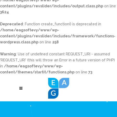
/home/eagsoftevy/www/wp-
content/plugins/revslider/includes/output.class.php
on line
3624
Deprecated
: Function create_function() is deprecated in
/home/eagsoftevy/www/wp-
content/plugins/revslider/includes/framework/functions-
wordpress.class.php
on line
258
Warning
: Use of undefined constant REQUEST_URI - assumed
'REQUEST_URI' (this will throw an Error in a future version of PHP)
in
/home/eagsoftevy/www/wp-
content/themes/startit/functions.php
on line
73