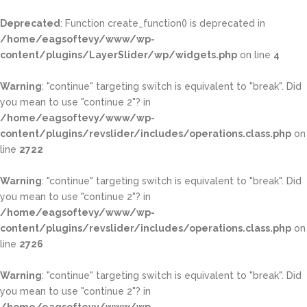
Deprecated
: Function create_function() is deprecated in
/home/eagsoftevy/www/wp-
content/plugins/LayerSlider/wp/widgets.php
on line
4
Warning
: "continue" targeting switch is equivalent to "break". Did
you mean to use "continue 2"? in
/home/eagsoftevy/www/wp-
content/plugins/revslider/includes/operations.class.php
on
line
2722
Warning
: "continue" targeting switch is equivalent to "break". Did
you mean to use "continue 2"? in
/home/eagsoftevy/www/wp-
content/plugins/revslider/includes/operations.class.php
on
line
2726
Warning
: "continue" targeting switch is equivalent to "break". Did
you mean to use "continue 2"? in